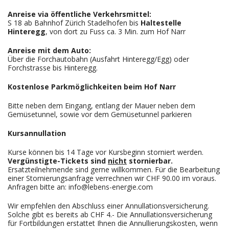
Anreise via öffentliche Verkehrsmittel:
S 18 ab Bahnhof Zürich Stadelhofen bis
Haltestelle
Hinteregg
, von dort zu Fuss ca. 3 Min. zum Hof Narr
Anreise mit dem Auto:
Über die Forchautobahn (Ausfahrt Hinteregg/Egg) oder
Forchstrasse bis Hinteregg.
Kostenlose Parkmöglichkeiten beim Hof Narr
Bitte neben dem Eingang, entlang der Mauer neben dem
Gemüsetunnel, sowie vor dem Gemüsetunnel parkieren
Kursannullation
Kurse können bis 14 Tage vor Kursbeginn storniert werden.
Vergünstigte
-Tickets sind
nicht
stornierbar.
Ersatzteilnehmende sind gerne willkommen. Für die Bearbeitung
einer Stornierungsanfrage verrechnen wir CHF 90.00 im voraus.
Anfragen bitte an: info@lebens-energie.com
Wir empfehlen den Abschluss einer Annullationsversicherung.
Solche gibt es bereits ab CHF 4.- Die Annullationsversicherung
für Fortbildungen erstattet Ihnen die Annullierungskosten, wenn