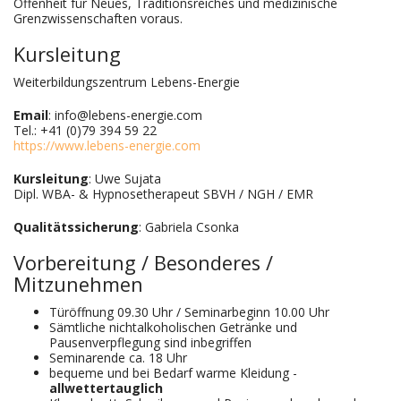
Offenheit für Neues, Traditionsreiches und medizinische
Grenzwissenschaften voraus.
Kursleitung
Weiterbildungszentrum Lebens-Energie
Email
: info@lebens-energie.com
Tel.: +41 (0)79 394 59 22
https://www.lebens-energie.com
Kursleitung
: Uwe Sujata
Dipl. WBA- & Hypnosetherapeut SBVH / NGH / EMR
Qualitätssicherung
: Gabriela Csonka
Vorbereitung / Besonderes /
Mitzunehmen
Türöffnung 09.30 Uhr / Seminarbeginn 10.00 Uhr
Sämtliche nichtalkoholischen Getränke und
Pausenverpflegung sind inbegriffen
Seminarende ca. 18 Uhr
bequeme und bei Bedarf warme Kleidung -
allwettertauglich