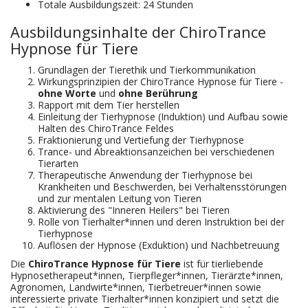
Totale Ausbildungszeit: 24 Stunden
Ausbildungsinhalte der ChiroTrance
Hypnose für Tiere
Grundlagen der Tierethik und Tierkommunikation
Wirkungsprinzipien der ChiroTrance Hypnose für Tiere -
ohne
Worte
und
ohne
Berührung
Rapport mit dem Tier herstellen
Einleitung der Tierhypnose (Induktion) und Aufbau sowie
Halten des ChiroTrance Feldes
Fraktionierung und Vertiefung der Tierhypnose
Trance- und Abreaktionsanzeichen bei verschiedenen
Tierarten
Therapeutische Anwendung der Tierhypnose bei
Krankheiten und Beschwerden, bei Verhaltensstörungen
und zur mentalen Leitung von Tieren
Aktivierung des "Inneren Heilers" bei Tieren
Rolle von Tierhalter*innen und deren Instruktion bei der
Tierhypnose
Auflösen der Hypnose (Exduktion) und Nachbetreuung
Die
ChiroTrance Hypnose für Tiere
ist für tierliebende
Hypnosetherapeut*innen, Tierpfleger*innen, Tierärzte*innen,
Agronomen, Landwirte*innen, Tierbetreuer*innen sowie
interessierte private Tierhalter*innen konzipiert und setzt die