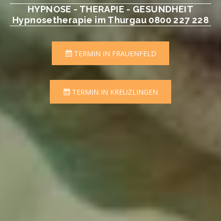
HYPNOSE - THERAPIE - GESUNDHEIT
Hypnosetherapie im Thurgau 0800 227 228
TERMIN IN FRAUENFELD
TERMIN IN KREUZLINGEN