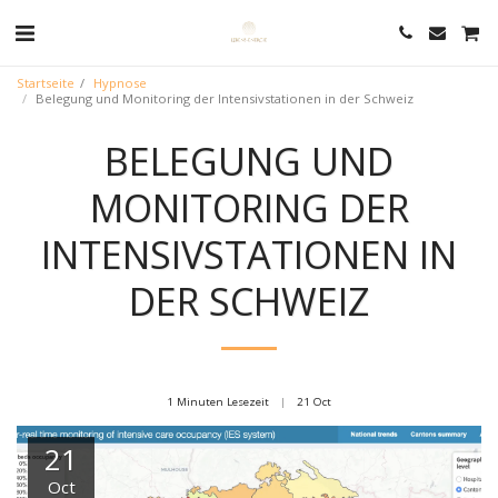
Startseite
Hypnose
Belegung und Monitoring der Intensivstationen in der Schweiz
BELEGUNG UND
MONITORING DER
INTENSIVSTATIONEN IN
DER SCHWEIZ
1 Minuten Lesezeit
21
Oct
21
Oct