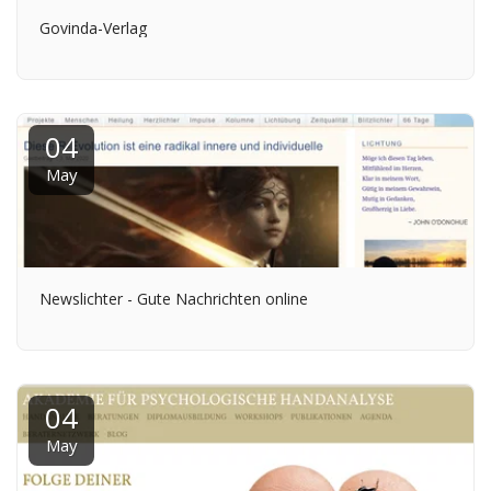
Govinda-Verlag
04
May
Newslichter - Gute Nachrichten online
04
May