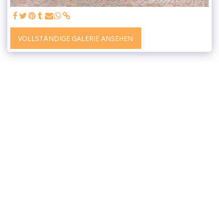
VOLLSTÄNDIGE GALERIE ANSEHEN