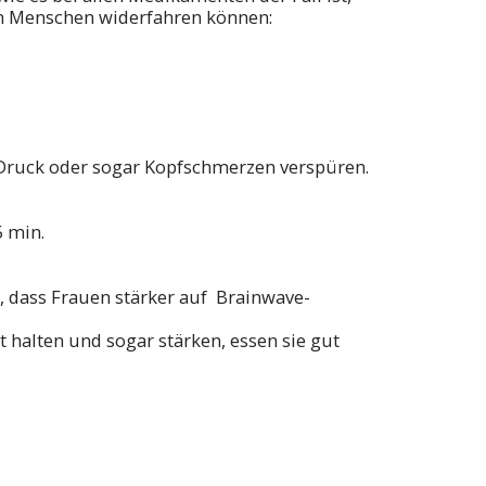
n Menschen widerfahren können:
s Druck oder sogar Kopfschmerzen verspüren.
5 min.
t, dass Frauen stärker auf Brainwave-
t halten und sogar stärken, essen sie gut