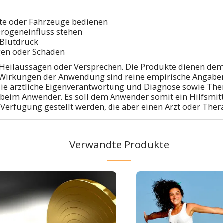
te oder Fahrzeuge bedienen
Drogeneinfluss stehen
Blutdruck
gen oder Schäden
en Heilaussagen oder Versprechen. Die Produkte dienen 
Wirkungen der Anwendung sind reine empirische Angaben, d
ie ärztliche Eigenverantwortung und Diagnose sowie Ther
 beim Anwender. Es soll dem Anwender somit ein Hilfsmitt
rfügung gestellt werden, die aber einen Arzt oder Thera
Verwandte Produkte