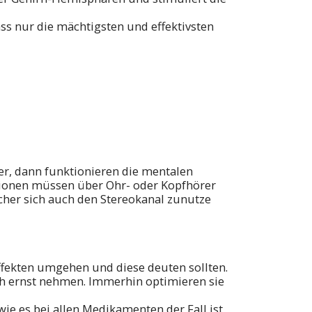
ass nur die mächtigsten und effektivsten
er, dann funktionieren die mentalen
stionen müssen über Ohr- oder Kopfhörer
cher sich auch den Stereokanal zunutze
 Effekten umgehen und diese deuten sollten.
uch ernst nehmen. Immerhin optimieren sie
e es bei allen Medikamenten der Fall ist,