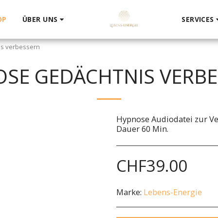
OP
ÜBER UNS
SERVICES
s verbessern
SE GEDÄCHTNIS VERB
Hypnose Audiodatei zur Ve
Dauer 60 Min.
CHF
39.00
Marke:
Lebens-Energie