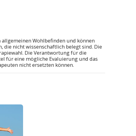
dem allgemeinen Wohlbefinden und können
ie nicht wissenschaftlich belegt sind. Die
apiewahl. Die Verantwortung für die
el für eine mögliche Evaluierung und das
peuten nicht ersetzten können.