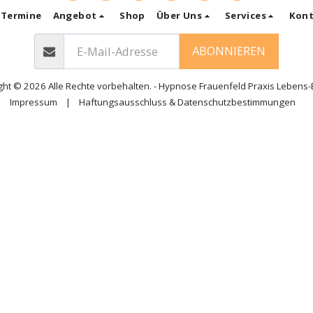
Termine
Angebot
Shop
Über Uns
Services
Kont
ABONNIEREN
ght © 2026 Alle Rechte vorbehalten. -
Hypnose Frauenfeld Praxis Lebens-
Impressum
|
Haftungsausschluss & Datenschutzbestimmungen