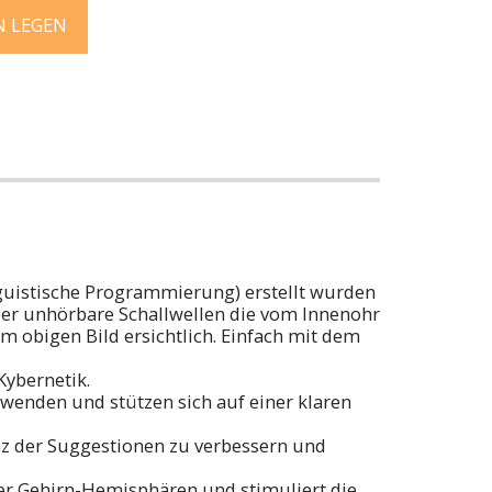
N LEGEN
nguistische Programmierung) erstellt wurden
aber unhörbare Schallwellen die vom Innenohr
obigen Bild ersichtlich. Einfach mit dem
Kybernetik.
wenden und stützen sich auf einer klaren
z der Suggestionen zu verbessern und
er Gehirn-Hemisphären und stimuliert die