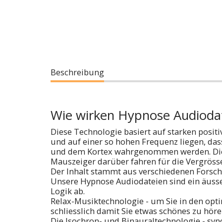
Beschreibung
Wie wirken Hypnose Audioda
Diese Technologie basiert auf starken posi
und auf einer so hohen Frequenz liegen, das
und dem Kortex wahrgenommen werden. Die B
Mauszeiger darüber fahren für die Vergröss
Der Inhalt stammt aus verschiedenen Forsch
Unsere Hypnose Audiodateien sind ein äusse
Logik ab.
Relax-Musiktechnologie - um Sie in den op
schliesslich damit Sie etwas schönes zu hör
Die Isochron- und Binauraltechnologie - sy