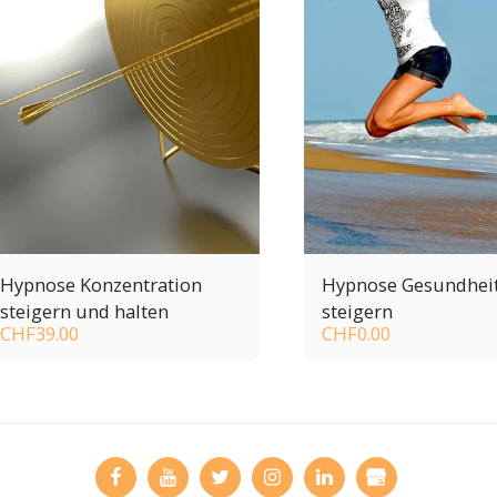
Hypnose Konzentration
Hypnose Gesundhei
steigern und halten
steigern
CHF
39.00
CHF
0.00