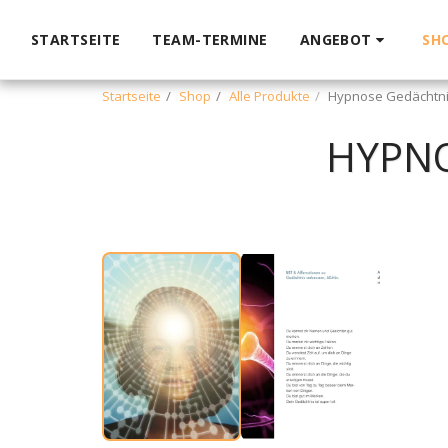
STARTSEITE
TEAM-TERMINE
ANGEBOT
SH
Startseite
Shop
Alle Produkte
Hypnose Gedächtni
HYPNO