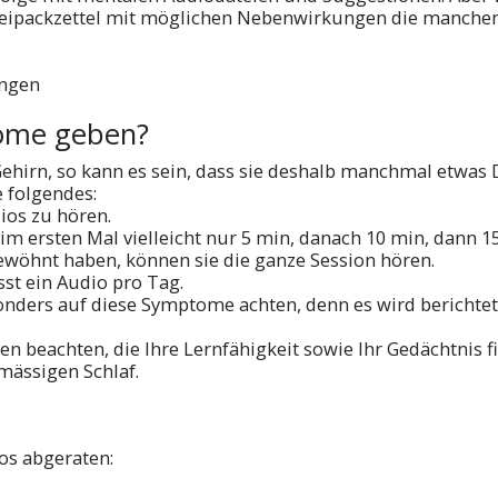
Beipackzettel mit möglichen Nebenwirkungen die manche
ungen
ome geben?
Gehirn, so kann es sein, dass sie deshalb manchmal etwa
 folgendes:
ios zu hören.
eim ersten Mal vielleicht nur 5 min, danach 10 min, dann 1
gewöhnt haben, können sie die ganze Session hören.
isst ein Audio pro Tag.
sonders auf diese Symptome achten, denn es wird berichte
en beachten, die Ihre Lernfähigkeit sowie Ihr Gedächtnis fi
mässigen Schlaf.
os abgeraten: