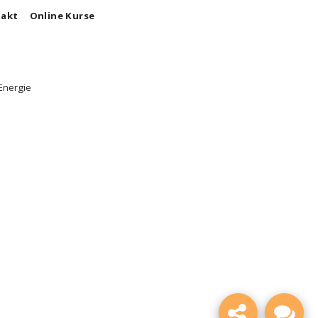
akt
Online Kurse
Energie