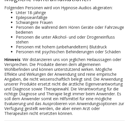
Folgenden Personen wird von Hypnose-Audios abgeraten:
Unter 18-jährige
Epilepsieanfällige
Schwangere Frauen
Personen die während dem Hören Geräte oder Fahrzeuge
bedienen
Personen die unter Alkohol- und oder Drogeneinfluss
stehen
Personen mit hohem (unbehandeltem) Blutdruck
Personen mit psychischen Behinderungen oder Schäden
Hinweis
: Wir distanzieren uns von jeglichen Heilaussagen oder
Versprechen. Die Produkte dienen dem allgemeinen
Wohlbefinden und können unterstützend wirken. Mögliche
Effekte und Wirkungen der Anwendung sind reine empirische
Angaben, die nicht wissenschaftlich belegt sind. Die Anwendung
unserer Produkte ersetzt nicht die ärztliche Eigenverantwortung
und Diagnose sowie Therapiewahl. Die Verantwortung für die
richtige Diagnose und Therapie liegt immer beim Anwender. Es
soll dem Anwender somit ein Hilfsmittel für eine mögliche
Evaluierung und das Ausprobieren von Anwendungsoptionen zur
Verfügung gestellt werden, die aber einen Arzt oder
Therapeuten nicht ersetzten können.