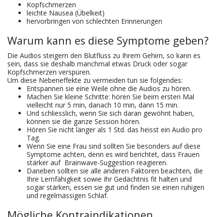
Kopfschmerzen
leichte Nausea (Übelkeit)
hervorbringen von schlechten Erinnerungen
Warum kann es diese Symptome geben?
Die Audios steigern den Blutfluss zu Ihrem Gehirn, so kann es
sein, dass sie deshalb manchmal etwas Druck oder sogar
Kopfschmerzen verspüren.
Um diese Nebeneffekte zu vermeiden tun sie folgendes:
Entspannen sie eine Weile ohne die Audios zu hören.
Machen Sie kleine Schritte: hören Sie beim ersten Mal
vielleicht nur 5 min, danach 10 min, dann 15 min.
Und schliesslich, wenn Sie sich daran gewöhnt haben,
können sie die ganze Session hören.
Hören Sie nicht länger als 1 Std. das heisst ein Audio pro
Tag.
Wenn Sie eine Frau sind sollten Sie besonders auf diese
Symptome achten, denn es wird berichtet, dass Frauen
stärker auf Brainwave-Suggestion reagieren.
Daneben sollten sie alle anderen Faktoren beachten, die
Ihre Lernfähigkeit sowie Ihr Gedächtnis fit halten und
sogar stärken, essen sie gut und finden sie einen ruhigen
und regelmässigen Schlaf.
Mögliche Kontraindikationen